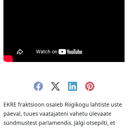
EKRE fraktsioon osaleb Riigikogu lahtiste uste
päeval, tuues vaatajateni vahetu ülevaate
sündmustest parlamendis. Jälgi otsepilti, et