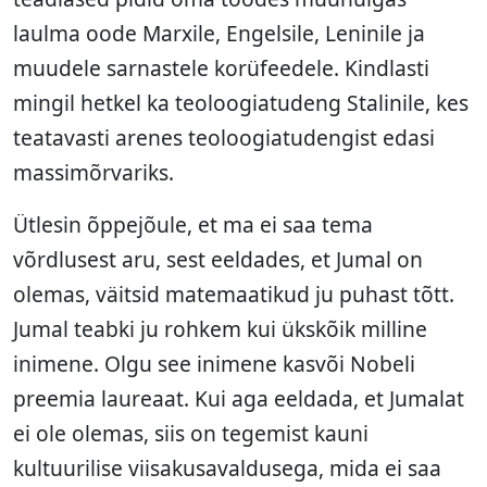
laulma oode Marxile, Engelsile, Leninile ja
muudele sarnastele korüfeedele. Kindlasti
mingil hetkel ka teoloogiatudeng Stalinile, kes
teatavasti arenes teoloogiatudengist edasi
massimõrvariks.
Ütlesin õppejõule, et ma ei saa tema
võrdlusest aru, sest eeldades, et Jumal on
olemas, väitsid matemaatikud ju puhast tõtt.
Jumal teabki ju rohkem kui ükskõik milline
inimene. Olgu see inimene kasvõi Nobeli
preemia laureaat. Kui aga eeldada, et Jumalat
ei ole olemas, siis on tegemist kauni
kultuurilise viisakusavaldusega, mida ei saa