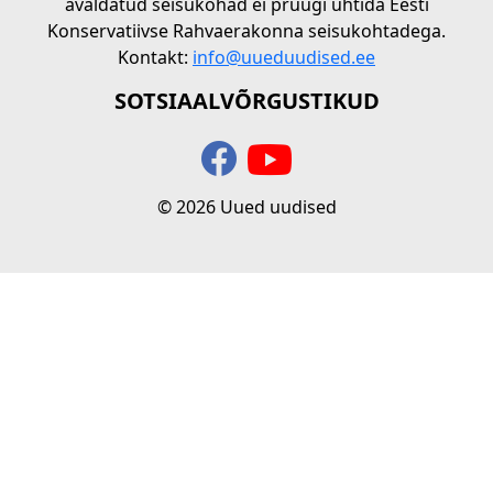
avaldatud seisukohad ei pruugi ühtida Eesti
Konservatiivse Rahvaerakonna seisukohtadega.
Kontakt:
info@uueduudised.ee
SOTSIAALVÕRGUSTIKUD
© 2026 Uued uudised