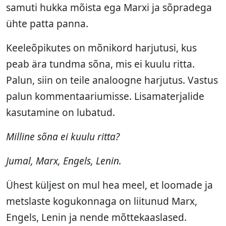
samuti hukka mõista ega Marxi ja sõpradega
ühte patta panna.
Keeleõpikutes on mõnikord harjutusi, kus
peab ära tundma sõna, mis ei kuulu ritta.
Palun, siin on teile analoogne harjutus. Vastus
palun kommentaariumisse. Lisamaterjalide
kasutamine on lubatud.
Milline sõna ei kuulu ritta?
Jumal, Marx, Engels, Lenin.
Ühest küljest on mul hea meel, et loomade ja
metslaste kogukonnaga on liitunud Marx,
Engels, Lenin ja nende mõttekaaslased.