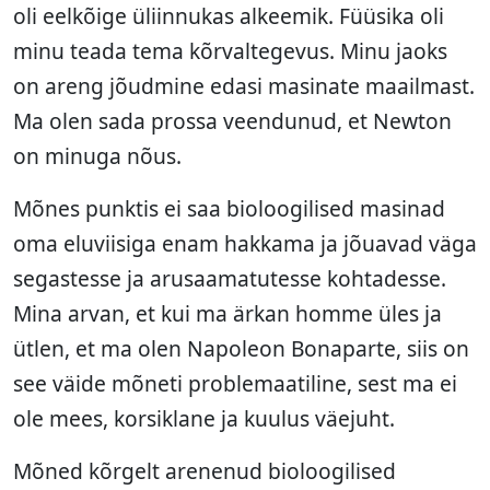
oli eelkõige üliinnukas alkeemik. Füüsika oli
minu teada tema kõrvaltegevus. Minu jaoks
on areng jõudmine edasi masinate maailmast.
Ma olen sada prossa veendunud, et Newton
on minuga nõus.
Mõnes punktis ei saa bioloogilised masinad
oma eluviisiga enam hakkama ja jõuavad väga
segastesse ja arusaamatutesse kohtadesse.
Mina arvan, et kui ma ärkan homme üles ja
ütlen, et ma olen Napoleon Bonaparte, siis on
see väide mõneti problemaatiline, sest ma ei
ole mees, korsiklane ja kuulus väejuht.
Mõned kõrgelt arenenud bioloogilised