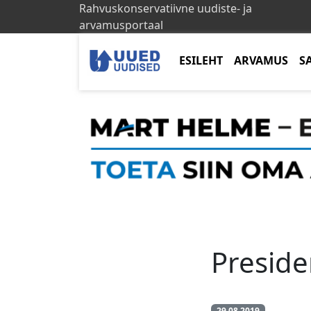
Rahvuskonservatiivne uudiste- ja
arvamusportaal
ESILEHT
ARVAMUS
S
Preside
29.08.2019