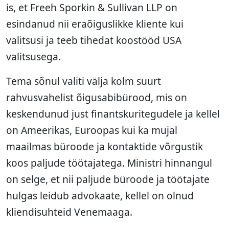
is, et Freeh Sporkin & Sullivan LLP on
esindanud nii eraõiguslikke kliente kui
valitsusi ja teeb tihedat koostööd USA
valitsusega.
Tema sõnul valiti välja kolm suurt
rahvusvahelist õigusabibürood, mis on
keskendunud just finantskuritegudele ja kellel
on Ameerikas, Euroopas kui ka mujal
maailmas büroode ja kontaktide võrgustik
koos paljude töötajatega. Ministri hinnangul
on selge, et nii paljude büroode ja töötajate
hulgas leidub advokaate, kellel on olnud
kliendisuhteid Venemaaga.