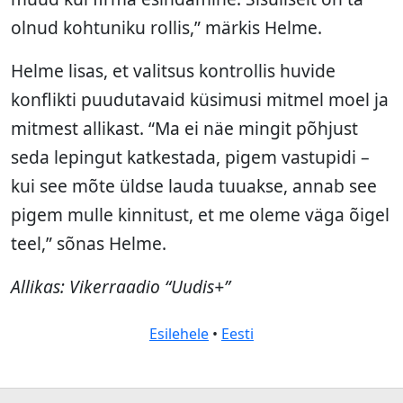
olnud kohtuniku rollis,” märkis Helme.
Helme lisas, et valitsus kontrollis huvide
konflikti puudutavaid küsimusi mitmel moel ja
mitmest allikast. “Ma ei näe mingit põhjust
seda lepingut katkestada, pigem vastupidi –
kui see mõte üldse lauda tuuakse, annab see
pigem mulle kinnitust, et me oleme väga õigel
teel,” sõnas Helme.
Allikas: Vikerraadio “Uudis+”
Esilehele
•
Eesti