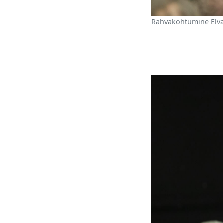
Rahvakohtumine Elva