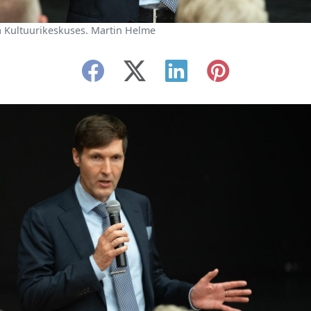
 Kultuurikeskuses. Martin Helme