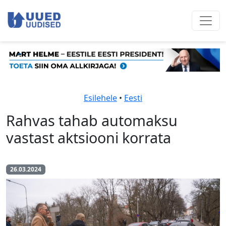
Esilehele
•
Eesti
Rahvas tahab automaksu
vastast aktsiooni korrata
26.03.2024