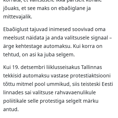
jõuaks, et see maks on ebaõiglane ja
mittevajalik.
Ebaõiglust tajuvad inimesed soovivad oma
meelsust näidata ja anda valitsusele signaal –
ärge kehtestage automaksu. Kui korra on
tehtud, on asi ka juba selgem.
Kui 19. detsembri liiklusseisakus Tallinnas
tekkisid automaksu vastase protestiaktsiooni
tõttu mitmel pool ummikud, siis teisteski Eesti
linnades sai valitsuse rahvavaenulikule
poliitikale selle protestiga selgelt märku
antud.