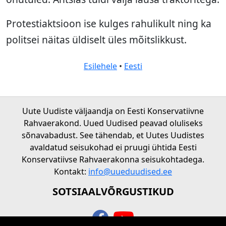
Protestiaktsioon ise kulges rahulikult ning ka
politsei näitas üldiselt üles mõitslikkust.
Esilehele
•
Eesti
Uute Uudiste väljaandja on Eesti Konservatiivne
Rahvaerakond. Uued Uudised peavad oluliseks
sõnavabadust. See tähendab, et Uutes Uudistes
avaldatud seisukohad ei pruugi ühtida Eesti
Konservatiivse Rahvaerakonna seisukohtadega.
Kontakt:
info@uueduudised.ee
SOTSIAALVÕRGUSTIKUD