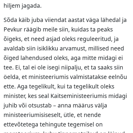
hiljem jagada.
Sõda käib juba viiendat aastat väga lähedal ja
Pevkur räägib meile siin, kuidas ta peaks
õigeks, et need asjad oleks reguleeritud, ja
avaldab siin isiklikku arvamust, millised need
õiged lahendused oleks, aga mitte midagi ei
tee. Ei, tal ei ole isegi niipalju, et ta saaks siin
öelda, et ministeeriumis valmistatakse eelnõu
ette. Aga tegelikult, kui ta tegelikult oleks
minister, kes seal Kaitseministeeriumis midagi
juhib või otsustab – anna määrus välja
ministeeriumisiseselt, ütle, et nende
ettevõtetega tehingute tegemisel on