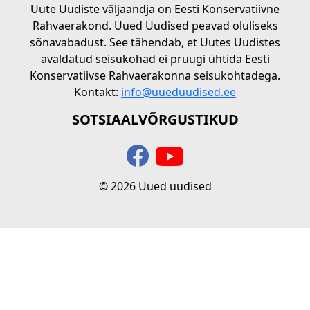
Uute Uudiste väljaandja on Eesti Konservatiivne
Rahvaerakond. Uued Uudised peavad oluliseks
sõnavabadust. See tähendab, et Uutes Uudistes
avaldatud seisukohad ei pruugi ühtida Eesti
Konservatiivse Rahvaerakonna seisukohtadega.
Kontakt:
info@uueduudised.ee
SOTSIAALVÕRGUSTIKUD
© 2026 Uued uudised