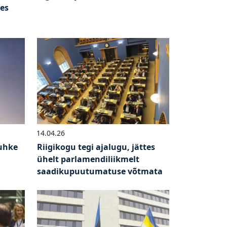
ees
14.04.26
uhke
Riigikogu tegi ajalugu, jättes
ühelt parlamendiliikmelt
saadikupuutumatuse võtmata