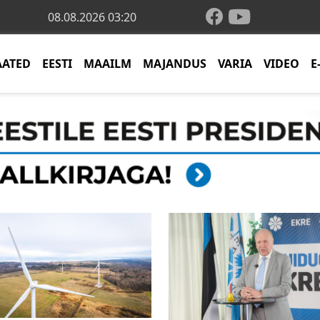
08.08.2026 03:20
AATED
EESTI
MAAILM
MAJANDUS
VARIA
VIDEO
E