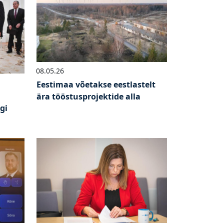
08.05.26
Eestimaa võetakse eestlastelt
ära tööstusprojektide alla
gi