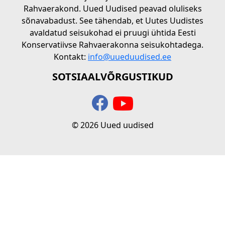
Rahvaerakond. Uued Uudised peavad oluliseks
sõnavabadust. See tähendab, et Uutes Uudistes
avaldatud seisukohad ei pruugi ühtida Eesti
Konservatiivse Rahvaerakonna seisukohtadega.
Kontakt:
info@uueduudised.ee
SOTSIAALVÕRGUSTIKUD
© 2026 Uued uudised