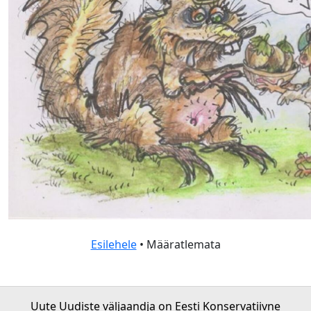
Esilehele
• Määratlemata
Uute Uudiste väljaandja on Eesti Konservatiivne