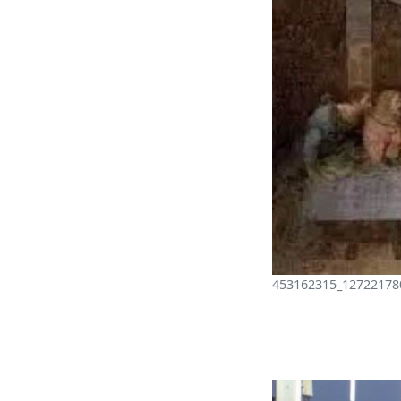
453162315_12722178