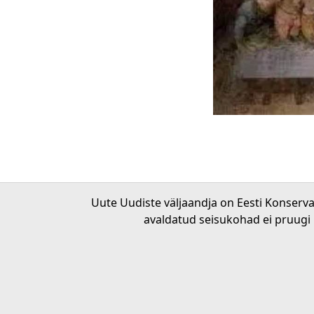
Uute Uudiste väljaandja on Eesti Konserv
avaldatud seisukohad ei pruugi