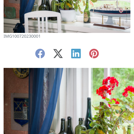
IMG100720230001