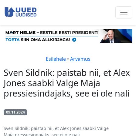
Esilehele
•
Arvamus
Sven Sildnik: paistab nii, et Alex
Jones saabki Valge Maja
pressiesindajaks, see ei ole nali
09.11.2024
Sven Sildnik: paistab nii, et Alex Jones saabki Valge
Maja pressiesindajaks, see ei ole nali