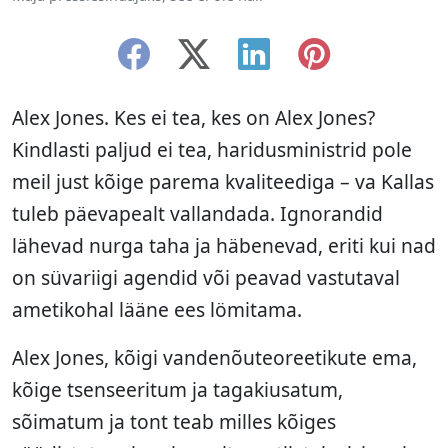
Alex Jones. Kes ei tea, kes on Alex Jones?
Kindlasti paljud ei tea, haridusministrid pole
meil just kõige parema kvaliteediga – va Kallas
tuleb päevapealt vallandada. Ignorandid
lähevad nurga taha ja häbenevad, eriti kui nad
on süvariigi agendid või peavad vastutaval
ametikohal lääne ees lömitama.
Alex Jones, kõigi vandenõuteoreetikute ema,
kõige tsenseeritum ja tagakiusatum,
sõimatum ja tont teab milles kõiges