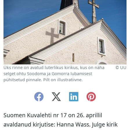
Üks rinne on avatud luterlikus kirikus, kus on näha
© UU
selget ohtu Soodoma ja Gomorra lubamisest
pühitsetud pinnale. Pilt on illustratiivne.
Suomen Kuvalehti nr 17 on 26. aprillil
avaldanud kirjutise: Hanna Wass. Julge kirik