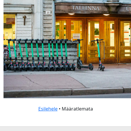
Esilehele
• Määratlemata