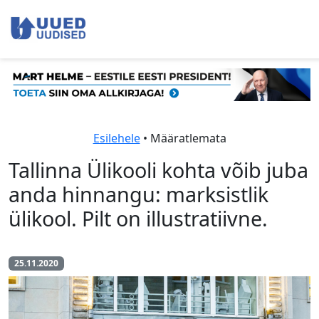
Esilehele
• Määratlemata
Tallinna Ülikooli kohta võib juba
anda hinnangu: marksistlik
ülikool. Pilt on illustratiivne.
25.11.2020