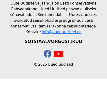
Uute Uudiste väljaandja on Eesti Konservatiivne
Rahvaerakond. Uued Uudised peavad oluliseks
sõnavabadust. See tähendab, et Uutes Uudistes
avaldatud seisukohad ei pruugi ühtida Eesti
Konservatiivse Rahvaerakonna seisukohtadega.
Kontakt:
info@uueduudised.ee
SOTSIAALVÕRGUSTIKUD
© 2026 Uued uudised