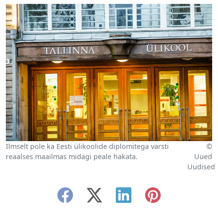
Ilmselt pole ka Eesti ülikoolide diplomitega varsti
©
reaalses maailmas midagi peale hakata.
Uued
Uudised