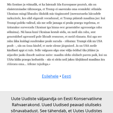
Esilehele
•
Eesti
Uute Uudiste väljaandja on Eesti Konservatiivne
Rahvaerakond. Uued Uudised peavad oluliseks
sõnavabadust. See tähendab, et Uutes Uudistes