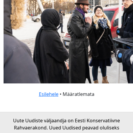
Esilehele
• Määratlemata
Uute Uudiste väljaandja on Eesti Konservatiivne
Rahvaerakond. Uued Uudised peavad oluliseks