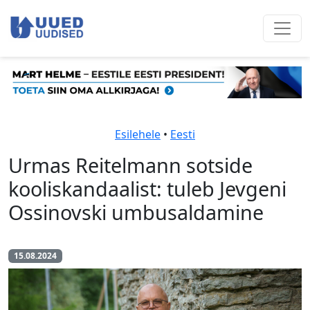
Esilehele
•
Eesti
Urmas Reitelmann sotside
kooliskandaalist: tuleb Jevgeni
Ossinovski umbusaldamine
15.08.2024