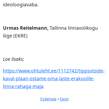
ideoloogiavaba.
Urmas Reitelmann,
Tallinna linnavolikogu
liige (EKRE)
Loe lisaks:
https://www.ohtuleht.ee/1112742/tippsotside-
kaval-plaan-ostame-oma-laste-erakoolile-
linna-rahaga-maja
Esilehele
•
Eesti