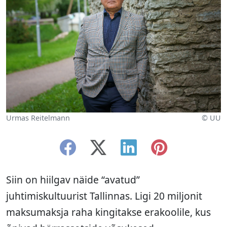
Urmas Reitelmann
© UU
Siin on hiilgav näide “avatud”
juhtimiskultuurist Tallinnas. Ligi 20 miljonit
maksumaksja raha kingitakse erakoolile, kus