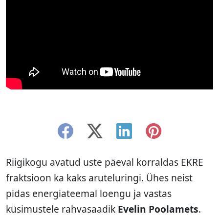
Riigikogu avatud uste päeval korraldas EKRE
fraktsioon ka kaks aruteluringi. Ühes neist
pidas energiateemal loengu ja vastas
küsimustele rahvasaadik
Evelin Poolamets
.