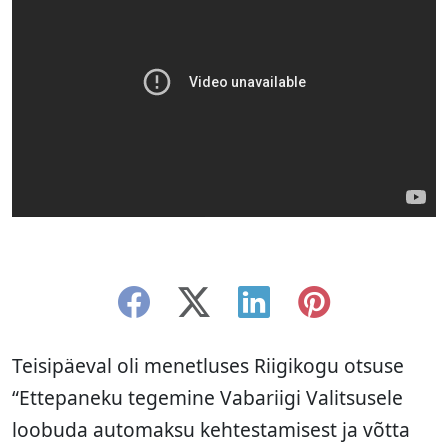
Teisipäeval oli menetluses Riigikogu otsuse
“Ettepaneku tegemine Vabariigi Valitsusele
loobuda automaksu kehtestamisest ja võtta