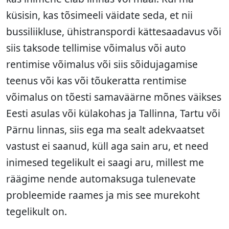
küsisin, kas tõsimeeli väidate seda, et nii
bussiliikluse, ühistranspordi kättesaadavus või
siis taksode tellimise võimalus või auto
rentimise võimalus või siis sõidujagamise
teenus või kas või tõukeratta rentimise
võimalus on tõesti samaväärne mõnes väikses
Eesti asulas või külakohas ja Tallinna, Tartu või
Pärnu linnas, siis ega ma sealt adekvaatset
vastust ei saanud, küll aga sain aru, et need
inimesed tegelikult ei saagi aru, millest me
räägime nende automaksuga tulenevate
probleemide raames ja mis see murekoht
tegelikult on.