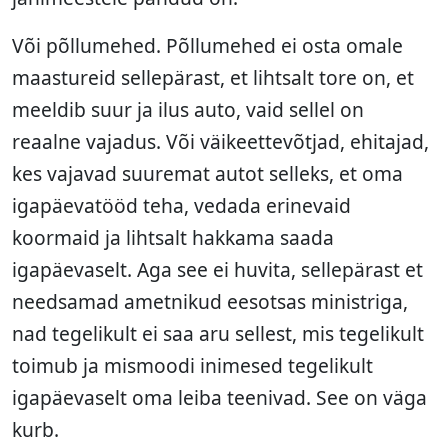
Või põllumehed. Põllumehed ei osta omale
maastureid sellepärast, et lihtsalt tore on, et
meeldib suur ja ilus auto, vaid sellel on
reaalne vajadus. Või väikeettevõtjad, ehitajad,
kes vajavad suuremat autot selleks, et oma
igapäevatööd teha, vedada erinevaid
koormaid ja lihtsalt hakkama saada
igapäevaselt. Aga see ei huvita, sellepärast et
needsamad ametnikud eesotsas ministriga,
nad tegelikult ei saa aru sellest, mis tegelikult
toimub ja mismoodi inimesed tegelikult
igapäevaselt oma leiba teenivad. See on väga
kurb.