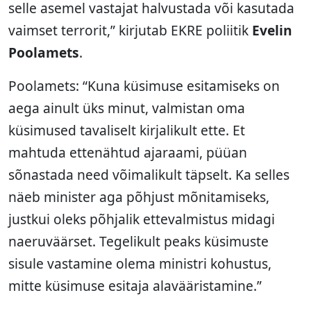
selle asemel vastajat halvustada või kasutada
vaimset terrorit,” kirjutab EKRE poliitik
Evelin
Poolamets
.
Poolamets: “Kuna küsimuse esitamiseks on
aega ainult üks minut, valmistan oma
küsimused tavaliselt kirjalikult ette. Et
mahtuda ettenähtud ajaraami, püüan
sõnastada need võimalikult täpselt. Ka selles
näeb minister aga põhjust mõnitamiseks,
justkui oleks põhjalik ettevalmistus midagi
naeruväärset. Tegelikult peaks küsimuste
sisule vastamine olema ministri kohustus,
mitte küsimuse esitaja alavääristamine.”