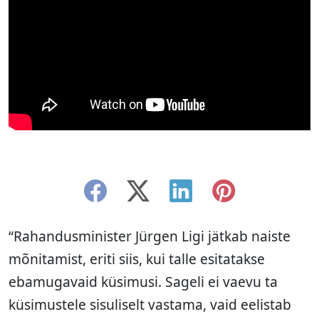
“Rahandusminister Jürgen Ligi jätkab naiste
mõnitamist, eriti siis, kui talle esitatakse
ebamugavaid küsimusi. Sageli ei vaevu ta
küsimustele sisuliselt vastama, vaid eelistab