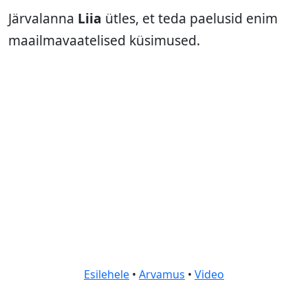
Järvalanna
Liia
ütles, et teda paelusid enim
maailmavaatelised küsimused.
Esilehele
•
Arvamus
•
Video