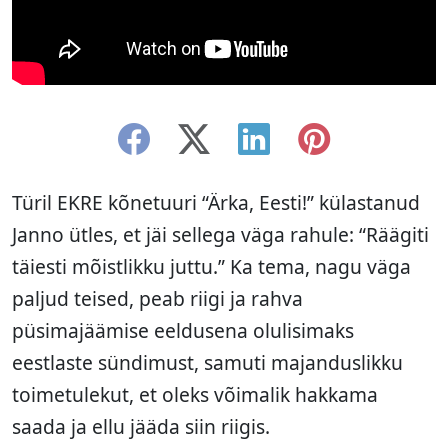
Türil EKRE kõnetuuri “Ärka, Eesti!” külastanud
Janno ütles, et jäi sellega väga rahule: “Räägiti
täiesti mõistlikku juttu.” Ka tema, nagu väga
paljud teised, peab riigi ja rahva
püsimajäämise eeldusena olulisimaks
eestlaste sündimust, samuti majanduslikku
toimetulekut, et oleks võimalik hakkama
saada ja ellu jääda siin riigis.