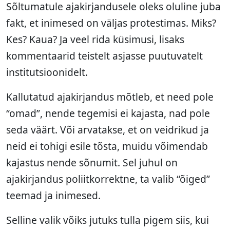
Sõltumatule ajakirjandusele oleks oluline juba
fakt, et inimesed on väljas protestimas. Miks?
Kes? Kaua? Ja veel rida küsimusi, lisaks
kommentaarid teistelt asjasse puutuvatelt
institutsioonidelt.
Kallutatud ajakirjandus mõtleb, et need pole
“omad”, nende tegemisi ei kajasta, nad pole
seda väärt. Või arvatakse, et on veidrikud ja
neid ei tohigi esile tõsta, muidu võimendab
kajastus nende sõnumit. Sel juhul on
ajakirjandus poliitkorrektne, ta valib “õiged”
teemad ja inimesed.
Selline valik võiks jutuks tulla pigem siis, kui