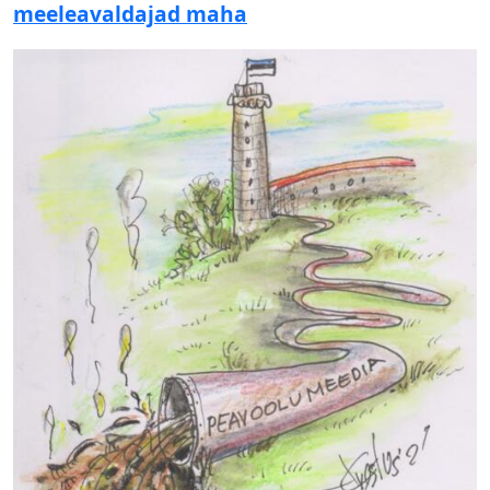
meeleavaldajad maha